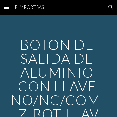
LR IMPORT SAS
Skip to main content
Skip to navigation
BOTON DE 
SALIDA DE 
ALUMINIO 
CON LLAVE 
NO/NC/COM  
Z-BOT-LLAV