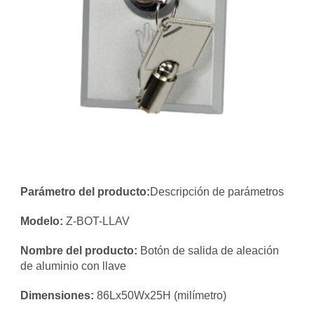
Parámetro del producto
:
Descripción de parámetros
Modelo
: 
Z-BOT-LLAV
N
ombre del producto: 
Botón de salida de aleación 
de aluminio con llave
Dimensiones: 
86Lx50Wx25H (milímetro)