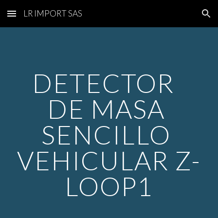
LR IMPORT SAS
Skip to main content
Skip to navigation
DETECTOR  
DE MASA 
SENCILLO 
VEHICULAR Z-
LOOP1