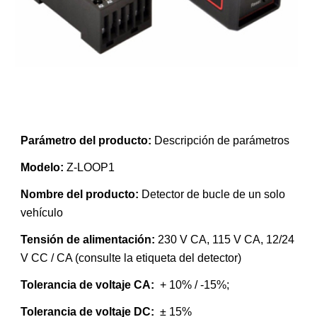
Parámetro del producto
: 
Descripción de parámetros 
Modelo
: 
Z-LOOP1
N
ombre del producto: 
Detector de bucle de un solo 
vehículo 
Tensión de alimentación
: 
230 V CA, 115 V CA, 12/24 
V CC / CA (consulte la etiqueta del detector) 
Tolerancia de voltaje CA
: 
 + 10% / -15%;        
Tolerancia de voltaje DC
: 
 ± 15% 