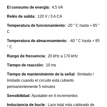
El consumo de energía: 
 4,5 VA                
Relés de salida
: 
 120 V / 3 A CA 
Temperatura de funcionamiento
: 
-20 ° C hasta + 65 ° 
C       
Temperatura de almacenamiento: 
 -40 ° C hasta + 85 
° C 
Rango de frecuencia
: 
 20 kHz a 170 kHz         
Tiempo de reacción
: 
 10 ms                         
Tiempo de mantenimiento de la señal: 
 Ilimitado / 
limitado cuando el circuito está cubierto 
permanentemente 5 minutos
Sensibilidad: 
Ajustable en 4 incrementos            
Inductancia de bucle: 
 Lazo total más cableado de 