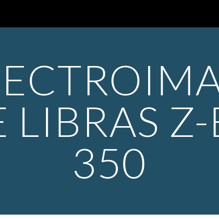
ip to main content
Skip to navigat
LECTROIMA
 LIBRAS Z-
350