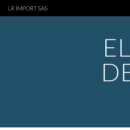
LR IMPORT SAS
Sk
E
DE