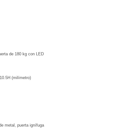
uerta de 180 kg con LED
0.5H (milímetro)
de metal, puerta ignífuga