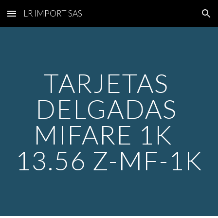
LR IMPORT SAS
Skip to main content
Skip to navigation
TARJETAS 
DELGADAS 
MIFARE 1K  
13.56 Z-MF-1K