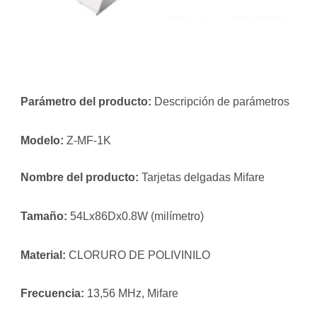
Parámetro del producto: 
Descripción de parámetros
Modelo: 
Z-MF-1K
N
ombre del producto: 
Tarjetas delgadas Mifare
Tamaño: 
54Lx86Dx0.8W (milímetro)
Mater
i
al: 
CLORURO DE POLIVINILO
Frecuencia: 
13,56 MHz, Mifare